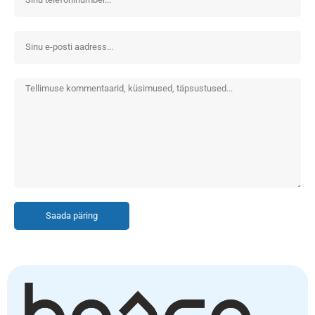
Saada päring