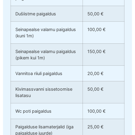
Dušiistme paigaldus
50,00 €
Seinapealse valamu paigaldus
100,00 €
(kuni 1m)
Seinapealse valamu paigaldus
150,00 €
(pikem kui 1m)
Vannitoa riiuli paigaldus
20,00 €
Kivimassvanni sissetoomise
50,00 €
lisatasu
Wc poti paigaldus
100,00 €
Paigalduse lisamaterjalid (iga
25,00 €
paigalduse juurde)