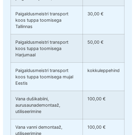
Paigaldusmeistri transport
30,00 €
koos tuppa toomisega
Tallinnas
Paigaldusmeistri transport
50,00 €
koos tuppa toomisega
Harjumaal
Paigaldusmeistri transport
kokkuleppehind
koos tuppa toomisega mujal
Eestis
Vana dušikabiini,
100,00 €
aurusaunademontaaž,
utiliseerimine
Vana vanni demontaaž,
100,00 €
utiliseerimine