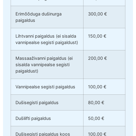
Erimõõduga dušinurga
300,00 €
paigaldus
Lihtvanni paigaldus (ei sisalda
150,00 €
vannipealse segisti paigaldust)
Massaaživanni paigaldus (ei
200,00 €
sisalda vannipealse segisti
paigaldust)
Vannipealse segisti paigaldus
100,00 €
Dušisegisti paigaldus
80,00 €
Dušilifti paigaldus
50,00 €
Dušisegisti paigaldus koos
100,00 €