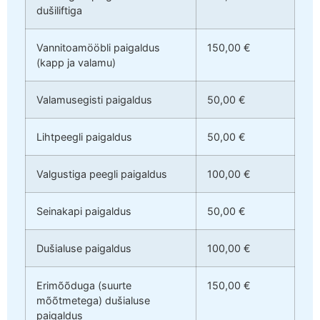
dušiliftiga
Vannitoamööbli paigaldus
150,00 €
(kapp ja valamu)
Valamusegisti paigaldus
50,00 €
Lihtpeegli paigaldus
50,00 €
Valgustiga peegli paigaldus
100,00 €
Seinakapi paigaldus
50,00 €
Dušialuse paigaldus
100,00 €
Erimõõduga (suurte
150,00 €
mõõtmetega) dušialuse
paigaldus