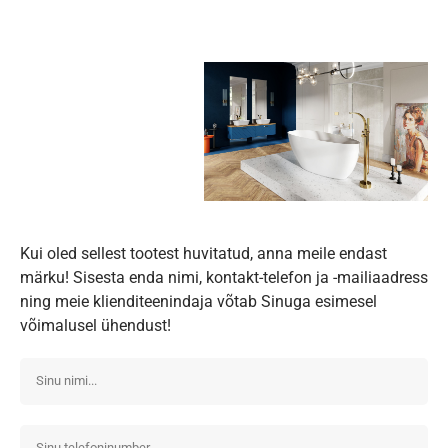
Kui oled sellest tootest huvitatud, anna meile endast
märku! Sisesta enda nimi, kontakt-telefon ja -mailiaadress
ning meie klienditeenindaja võtab Sinuga esimesel
võimalusel ühendust!