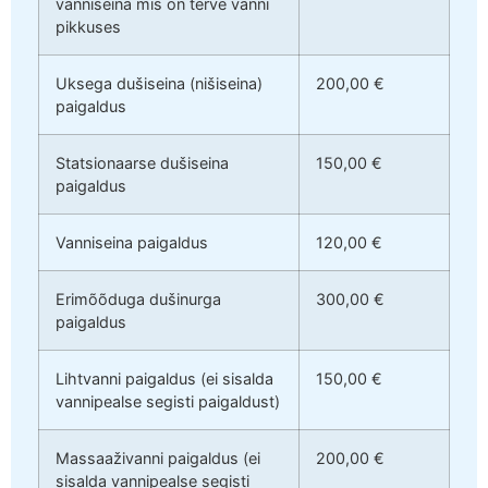
vanniseina mis on terve vanni
pikkuses
Uksega dušiseina (nišiseina)
200,00 €
paigaldus
Statsionaarse dušiseina
150,00 €
paigaldus
Vanniseina paigaldus
120,00 €
Erimõõduga dušinurga
300,00 €
paigaldus
Lihtvanni paigaldus (ei sisalda
150,00 €
vannipealse segisti paigaldust)
Massaaživanni paigaldus (ei
200,00 €
sisalda vannipealse segisti