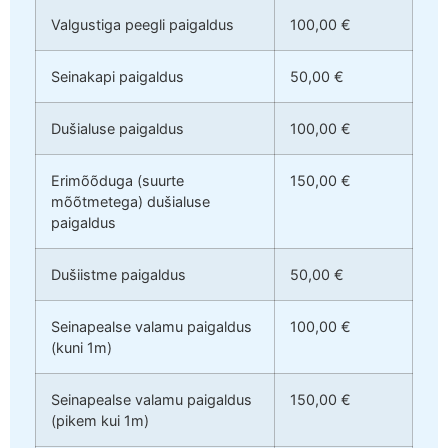
Valgustiga peegli paigaldus
100,00 €
Seinakapi paigaldus
50,00 €
Dušialuse paigaldus
100,00 €
Erimõõduga (suurte
150,00 €
mõõtmetega) dušialuse
paigaldus
Dušiistme paigaldus
50,00 €
Seinapealse valamu paigaldus
100,00 €
(kuni 1m)
Seinapealse valamu paigaldus
150,00 €
(pikem kui 1m)