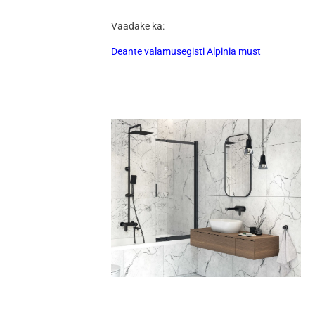
Vaadake ka:
Deante valamusegisti Alpinia must