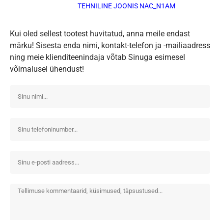
TEHNILINE JOONIS NAC_N1AM
Kui oled sellest tootest huvitatud, anna meile endast
märku! Sisesta enda nimi, kontakt-telefon ja -mailiaadress
ning meie klienditeenindaja võtab Sinuga esimesel
võimalusel ühendust!