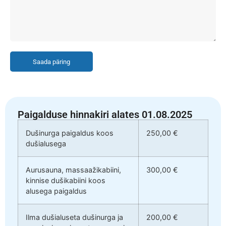
Saada päring
Paigalduse hinnakiri alates 01.08.2025
Dušinurga paigaldus koos
250,00 €
dušialusega
Aurusauna, massaažikabiini,
300,00 €
kinnise dušikabiini koos
alusega paigaldus
Ilma dušialuseta dušinurga ja
200,00 €