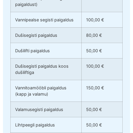
paigaldust)
Vannipealse segisti paigaldus
100,00 €
Dušisegisti paigaldus
80,00 €
Dušilifti paigaldus
50,00 €
Dušisegisti paigaldus koos
100,00 €
dušiliftiga
Vannitoamööbli paigaldus
150,00 €
(kapp ja valamu)
Valamusegisti paigaldus
50,00 €
Lihtpeegli paigaldus
50,00 €