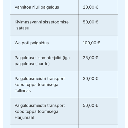
Vannitoa riiuli paigaldus
20,00 €
Kivimassvanni sissetoomise
50,00 €
lisatasu
Wc poti paigaldus
100,00 €
Paigalduse lisamaterjalid (iga
25,00 €
paigalduse juurde)
Paigaldusmeistri transport
30,00 €
koos tuppa toomisega
Tallinnas
Paigaldusmeistri transport
50,00 €
koos tuppa toomisega
Harjumaal