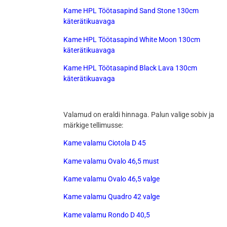
Kame HPL Töötasapind Sand Stone 130cm
käterätikuavaga
Kame HPL Töötasapind White Moon 130cm
käterätikuavaga
Kame HPL Töötasapind Black Lava 130cm
käterätikuavaga
Valamud on eraldi hinnaga. Palun valige sobiv ja
märkige tellimusse:
Kame valamu Ciotola D 45
Kame valamu Ovalo 46,5 must
Kame valamu Ovalo 46,5 valge
Kame valamu Quadro 42 valge
Kame valamu Rondo D 40,5