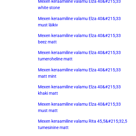
Mexen keraamiline valamu Elza 40&#215;33
white stone
Mexen keraamiline valamu Elza 40&#215;33
must läikiv
Mexen keraamiline valamu Elza 40&#215;33
beez matt
Mexen keraamiline valamu Elza 40&#215;33
tumeroheline matt
Mexen keraamiline valamu Elza 40&#215;33
matt mint
Mexen keraamiline valamu Elza 40&#215;33
khaki matt
Mexen keraamiline valamu Elza 40&#215;33
must matt
Mexen keraamiline valamu Rita 45,5&#215;32,5
tumesinine matt