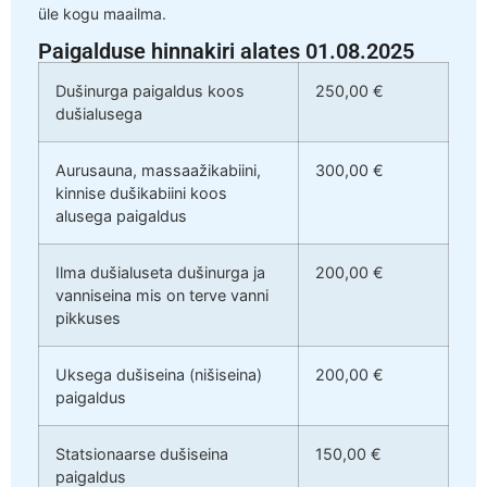
üle kogu maailma.
Paigalduse hinnakiri alates 01.08.2025
Dušinurga paigaldus koos
250,00 €
dušialusega
Aurusauna, massaažikabiini,
300,00 €
kinnise dušikabiini koos
alusega paigaldus
Ilma dušialuseta dušinurga ja
200,00 €
vanniseina mis on terve vanni
pikkuses
Uksega dušiseina (nišiseina)
200,00 €
paigaldus
Statsionaarse dušiseina
150,00 €
paigaldus