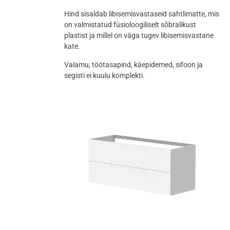
Hind sisaldab libisemisvastaseid sahtlimatte, mis
on valmistatud füsioloogiliselt sõbralikust
plastist ja millel on väga tugev libisemisvastane
kate.
Valamu, töötasapind, käepidemed, sifoon ja
segisti ei kuulu komplekti.