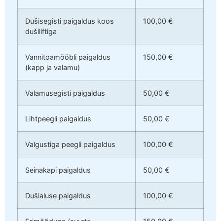
Dušisegisti paigaldus koos
100,00 €
dušiliftiga
Vannitoamööbli paigaldus
150,00 €
(kapp ja valamu)
Valamusegisti paigaldus
50,00 €
Lihtpeegli paigaldus
50,00 €
Valgustiga peegli paigaldus
100,00 €
Seinakapi paigaldus
50,00 €
Dušialuse paigaldus
100,00 €