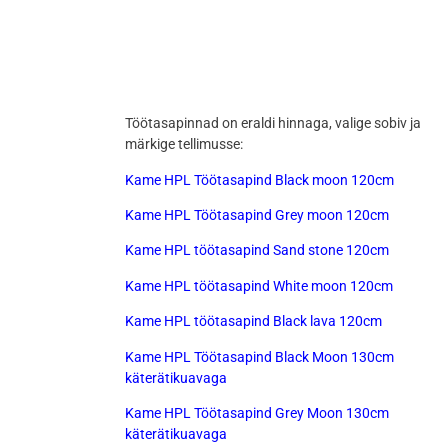
Töötasapinnad on eraldi hinnaga, valige sobiv ja
märkige tellimusse:
Kame HPL Töötasapind Black moon 120cm
Kame HPL Töötasapind Grey moon 120cm
Kame HPL töötasapind Sand stone 120cm
Kame HPL töötasapind White moon 120cm
Kame HPL töötasapind Black lava 120cm
Kame HPL Töötasapind Black Moon 130cm
käterätikuavaga
Kame HPL Töötasapind Grey Moon 130cm
käterätikuavaga