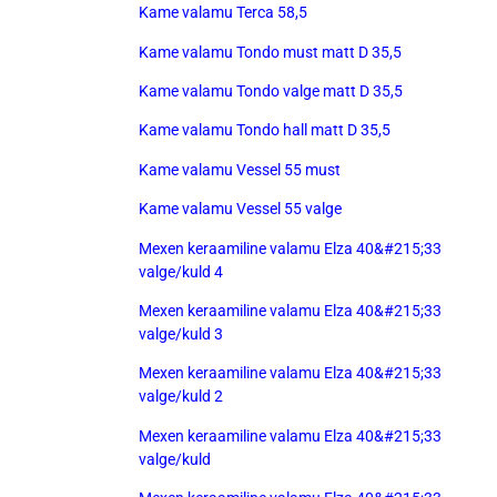
Kame valamu Terca 58,5
Kame valamu Tondo must matt D 35,5
Kame valamu Tondo valge matt D 35,5
Kame valamu Tondo hall matt D 35,5
Kame valamu Vessel 55 must
Kame valamu Vessel 55 valge
Mexen keraamiline valamu Elza 40&#215;33
valge/kuld 4
Mexen keraamiline valamu Elza 40&#215;33
valge/kuld 3
Mexen keraamiline valamu Elza 40&#215;33
valge/kuld 2
Mexen keraamiline valamu Elza 40&#215;33
valge/kuld