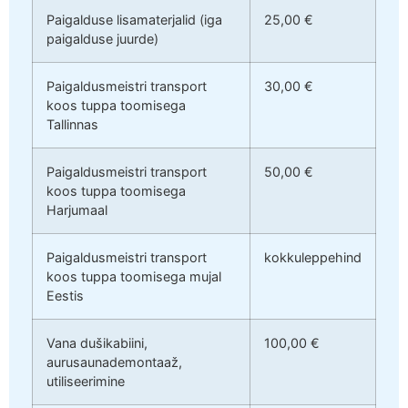
Paigalduse lisamaterjalid (iga
25,00 €
paigalduse juurde)
Paigaldusmeistri transport
30,00 €
koos tuppa toomisega
Tallinnas
Paigaldusmeistri transport
50,00 €
koos tuppa toomisega
Harjumaal
Paigaldusmeistri transport
kokkuleppehind
koos tuppa toomisega mujal
Eestis
Vana dušikabiini,
100,00 €
aurusaunademontaaž,
utiliseerimine