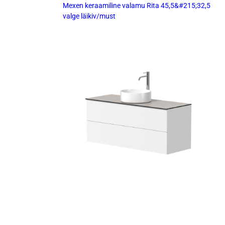
Mexen keraamiline valamu Rita 45,5&#215;32,5
valge läikiv/must