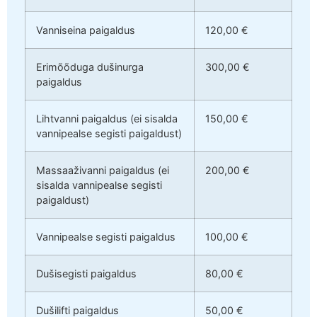
Vanniseina paigaldus
120,00 €
Erimõõduga dušinurga
300,00 €
paigaldus
Lihtvanni paigaldus (ei sisalda
150,00 €
vannipealse segisti paigaldust)
Massaaživanni paigaldus (ei
200,00 €
sisalda vannipealse segisti
paigaldust)
Vannipealse segisti paigaldus
100,00 €
Dušisegisti paigaldus
80,00 €
Dušilifti paigaldus
50,00 €