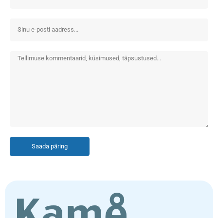
Saada päring