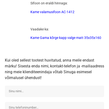
Sifoon on eraldi hinnaga:
Kame valamusifoon AC-1412
Vaadake ka:
Kame Gama kõrge kapp valge matt 35x35x160
Kui oled sellest tootest huvitatud, anna meile endast
märku! Sisesta enda nimi, kontakt-telefon ja -mailiaadress
ning meie klienditeenindaja võtab Sinuga esimesel
võimalusel ühendust!