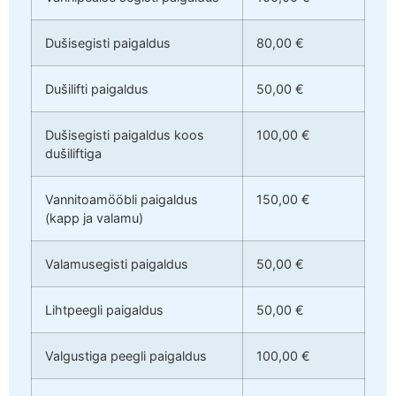
Dušisegisti paigaldus
80,00 €
Dušilifti paigaldus
50,00 €
Dušisegisti paigaldus koos
100,00 €
dušiliftiga
Vannitoamööbli paigaldus
150,00 €
(kapp ja valamu)
Valamusegisti paigaldus
50,00 €
Lihtpeegli paigaldus
50,00 €
Valgustiga peegli paigaldus
100,00 €