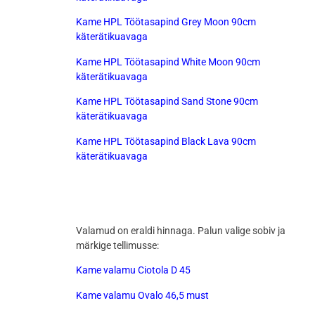
Kame HPL Töötasapind Grey Moon 90cm
käterätikuavaga
Kame HPL Töötasapind White Moon 90cm
käterätikuavaga
Kame HPL Töötasapind Sand Stone 90cm
käterätikuavaga
Kame HPL Töötasapind Black Lava 90cm
käterätikuavaga
Valamud on eraldi hinnaga. Palun valige sobiv ja
märkige tellimusse:
Kame valamu Ciotola D 45
Kame valamu Ovalo 46,5 must