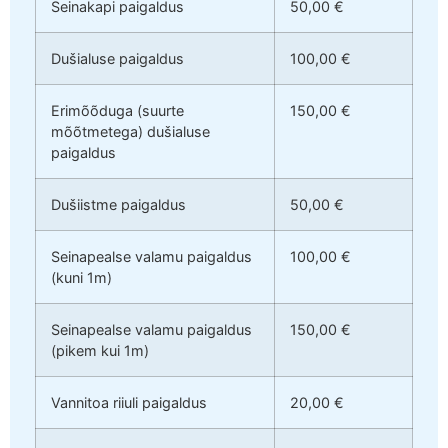
Seinakapi paigaldus
50,00 €
Dušialuse paigaldus
100,00 €
Erimõõduga (suurte
150,00 €
mõõtmetega) dušialuse
paigaldus
Dušiistme paigaldus
50,00 €
Seinapealse valamu paigaldus
100,00 €
(kuni 1m)
Seinapealse valamu paigaldus
150,00 €
(pikem kui 1m)
Vannitoa riiuli paigaldus
20,00 €