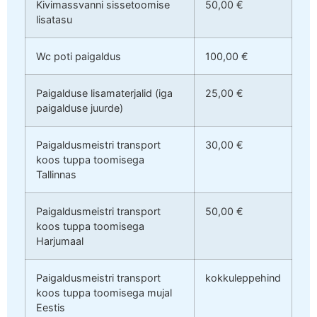
Kivimassvanni sissetoomise
50,00 €
lisatasu
Wc poti paigaldus
100,00 €
Paigalduse lisamaterjalid (iga
25,00 €
paigalduse juurde)
Paigaldusmeistri transport
30,00 €
koos tuppa toomisega
Tallinnas
Paigaldusmeistri transport
50,00 €
koos tuppa toomisega
Harjumaal
Paigaldusmeistri transport
kokkuleppehind
koos tuppa toomisega mujal
Eestis