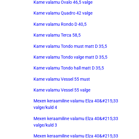
Kame valamu Ovalo 46,5 valge
Kame valamu Quadro 42 valge
Kame valamu Rondo D 40,5
Kame valamu Terca 58,5
Kame valamu Tondo must matt D 35,5
Kame valamu Tondo valge matt D 35,5
Kame valamu Tondo hall matt D 35,5
Kame valamu Vessel 55 must
Kame valamu Vessel 55 valge
Mexen keraamiline valamu Elza 40&#215;33
valge/kuld 4
Mexen keraamiline valamu Elza 40&#215;33
valge/kuld 3
Mexen keraamiline valamu Elza 40&#215;33