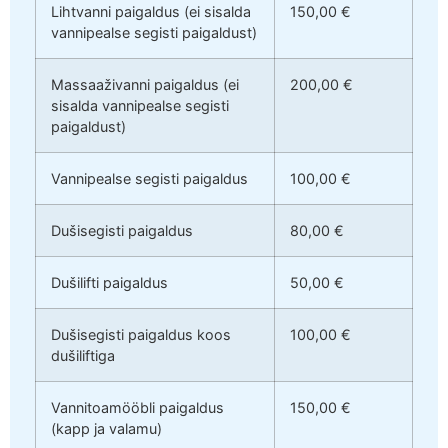
Lihtvanni paigaldus (ei sisalda
150,00 €
vannipealse segisti paigaldust)
Massaaživanni paigaldus (ei
200,00 €
sisalda vannipealse segisti
paigaldust)
Vannipealse segisti paigaldus
100,00 €
Dušisegisti paigaldus
80,00 €
Dušilifti paigaldus
50,00 €
Dušisegisti paigaldus koos
100,00 €
dušiliftiga
Vannitoamööbli paigaldus
150,00 €
(kapp ja valamu)