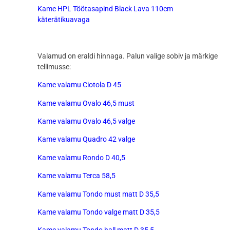
Kame HPL Töötasapind Black Lava 110cm
käterätikuavaga
Valamud on eraldi hinnaga. Palun valige sobiv ja märkige
tellimusse:
Kame valamu Ciotola D 45
Kame valamu Ovalo 46,5 must
Kame valamu Ovalo 46,5 valge
Kame valamu Quadro 42 valge
Kame valamu Rondo D 40,5
Kame valamu Terca 58,5
Kame valamu Tondo must matt D 35,5
Kame valamu Tondo valge matt D 35,5