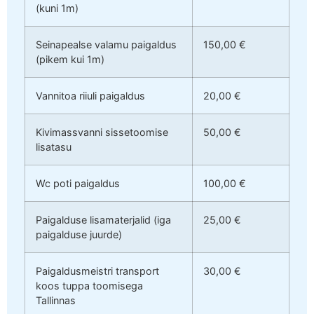
(kuni 1m)
Seinapealse valamu paigaldus
150,00 €
(pikem kui 1m)
Vannitoa riiuli paigaldus
20,00 €
Kivimassvanni sissetoomise
50,00 €
lisatasu
Wc poti paigaldus
100,00 €
Paigalduse lisamaterjalid (iga
25,00 €
paigalduse juurde)
Paigaldusmeistri transport
30,00 €
koos tuppa toomisega
Tallinnas