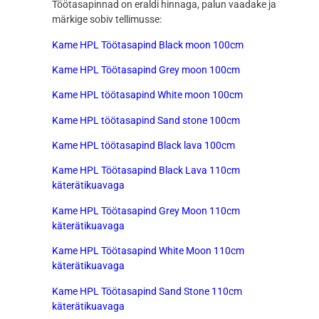
Töötasapinnad on eraldi hinnaga, palun vaadake ja
märkige sobiv tellimusse:
Kame HPL Töötasapind Black moon 100cm
Kame HPL Töötasapind Grey moon 100cm
Kame HPL töötasapind White moon 100cm
Kame HPL töötasapind Sand stone 100cm
Kame HPL töötasapind Black lava 100cm
Kame HPL Töötasapind Black Lava 110cm
käterätikuavaga
Kame HPL Töötasapind Grey Moon 110cm
käterätikuavaga
Kame HPL Töötasapind White Moon 110cm
käterätikuavaga
Kame HPL Töötasapind Sand Stone 110cm
käterätikuavaga