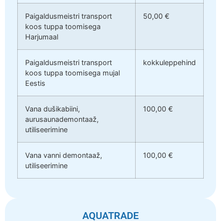
Paigaldusmeistri transport
50,00 €
koos tuppa toomisega
Harjumaal
Paigaldusmeistri transport
kokkuleppehind
koos tuppa toomisega mujal
Eestis
Vana dušikabiini,
100,00 €
aurusaunademontaaž,
utiliseerimine
Vana vanni demontaaž,
100,00 €
utiliseerimine
AQUATRADE