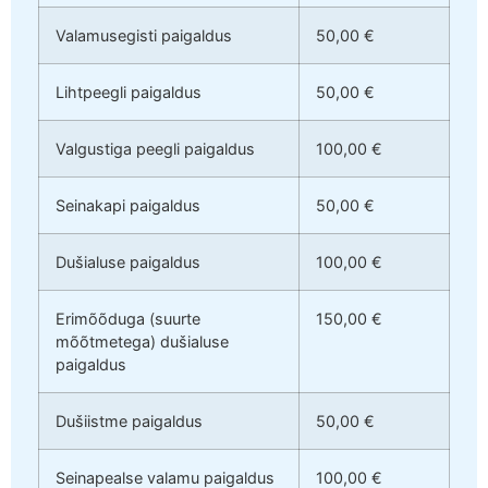
Valamusegisti paigaldus
50,00 €
Lihtpeegli paigaldus
50,00 €
Valgustiga peegli paigaldus
100,00 €
Seinakapi paigaldus
50,00 €
Dušialuse paigaldus
100,00 €
Erimõõduga (suurte
150,00 €
mõõtmetega) dušialuse
paigaldus
Dušiistme paigaldus
50,00 €
Seinapealse valamu paigaldus
100,00 €