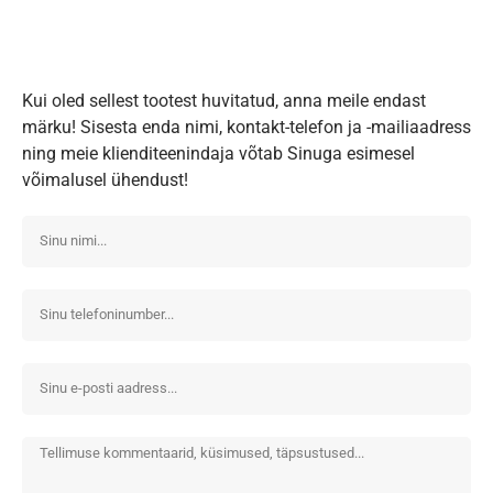
Kui oled sellest tootest huvitatud, anna meile endast
märku! Sisesta enda nimi, kontakt-telefon ja -mailiaadress
ning meie klienditeenindaja võtab Sinuga esimesel
võimalusel ühendust!